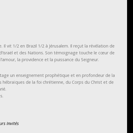
 Il vit 1/2 en Brazil 1/2 à Jérusalem. Il reçut la révélation de
’Israël et des Nations. Son témoignage touche le cœur de
 l’amour, la providence et la puissance du Seigneur.
artage un enseignement prophétique et en profondeur de la
es hébraïques de la foi chrétienne, du Corps du Christ et de
rié.
s.
rs Invités