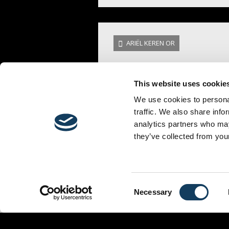
ARIËL KEREN OR
This website uses cookie
We use cookies to personal
traffic. We also share info
analytics partners who may
they’ve collected from your
MINISTÈRES
ÉVÉNEMENTS
LIEU
Consent
Necessary
Selection