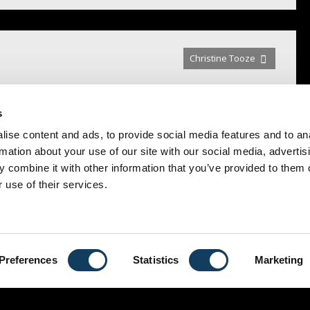
Christine Tooze
s
ise content and ads, to provide social media features and to an
rmation about your use of our site with our social media, advertis
 combine it with other information that you’ve provided to them o
 use of their services.
CONTACT
Brussel
Preferences
Statistics
Marketing
ENG
NL