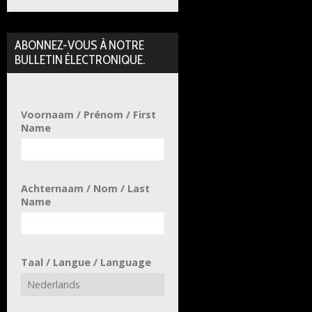
ABONNEZ-VOUS À NOTRE
BULLETIN ÉLECTRONIQUE.
Voornaam / Prénom / First
Name
Achternaam / Nom / Last
Name
Taal / Langue / Language