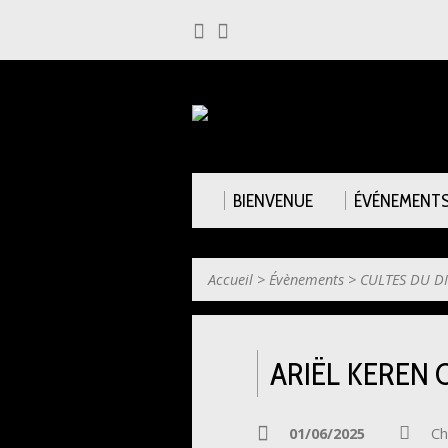
BIENVENUE
ÉVÉNEMENT
Accueil
>
Évènements
>
CULTES DU D
ARIËL KEREN 
01/06/2025
Ch