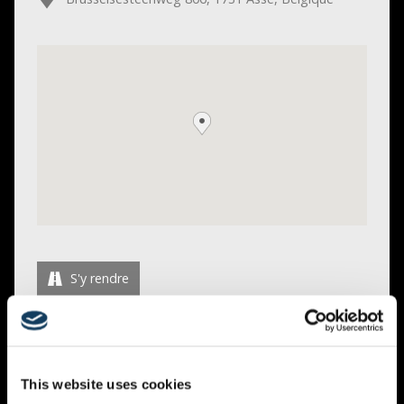
S'y rendre
Frank Ernst est marié à Hadassa Busschots et ils vivent
avec leurs trois enfants à Anvers. Il est pasteur
fondateur de l’église internationale The Lighthouse
This website uses cookies