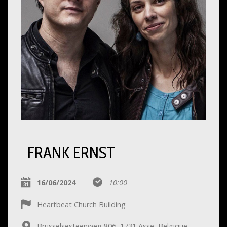
FRANK ERNST
16/06/2024
10:00
Heartbeat Church Building
Brusselsesteenweg 806, 1731 Asse, Belgique