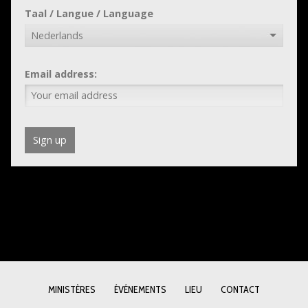
Taal / Langue / Language
Email address:
MINISTÈRES
ÉVÉNEMENTS
LIEU
CONTACT