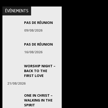
ÉVÉNEMENTS
PAS DE RÉUNION
09/08/2026
PAS DE RÉUNION
16/08/2026
WORSHIP NIGHT –
BACK TO THE
FIRST LOVE
21/08/2026
ONE IN CHRIST –
WALKING IN THE
SPIRIT