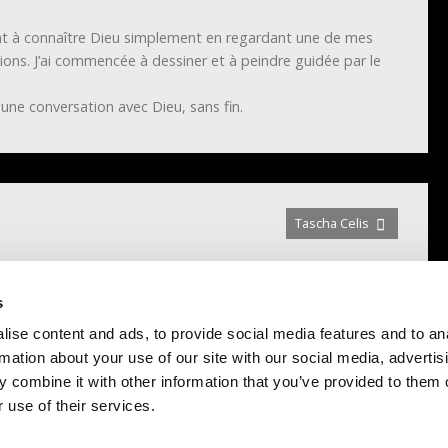
ent à connaître Dieu simplement en regardant une de mes
ons. J’ai commencée à dessiner et à peindre guidée par le
une conversation avec Dieu, sans fin.
Tascha Celis
s
ise content and ads, to provide social media features and to an
rmation about your use of our site with our social media, advertis
 combine it with other information that you’ve provided to them o
 use of their services.
CONTACT
Brussel