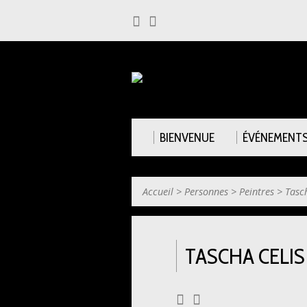
BIENVENUE
ÉVÉNEMENT
Accueil
>
Personnes
>
Peintres
>
Tasc
TASCHA CELIS