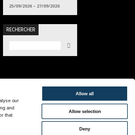
25/09/2026 – 27/09/2026
RECHERCHER
Rechercher
Allow all
alyse our
ing and
Allow selection
r that
Deny
sesteenweg 806, 1731 Asse, Belgium