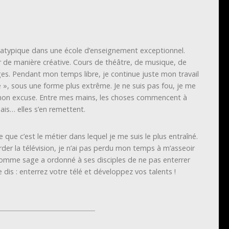
 atypique dans une école d’enseignement exceptionnel.
r de manière créative. Cours de théâtre, de musique, de
s. Pendant mon temps libre, je continue juste mon travail
 », sous une forme plus extrême. Je ne suis pas fou, je me
mon excuse. Entre mes mains, les choses commencent à
ais… elles s’en remettent.
 que c’est le métier dans lequel je me suis le plus entraîné.
rder la télévision, je n’ai pas perdu mon temps à m’asseoir
homme sage a ordonné à ses disciples de ne pas enterrer
 Je dis : enterrez votre télé et développez vos talents !