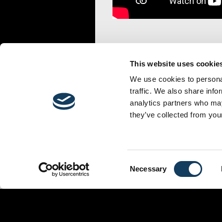
This website uses cookie
We use cookies to personal
traffic. We also share info
analytics partners who may
they’ve collected from your
MINISTÈRES
ÉVÉNEMENTS
LIEU
Consent
Necessary
Selection