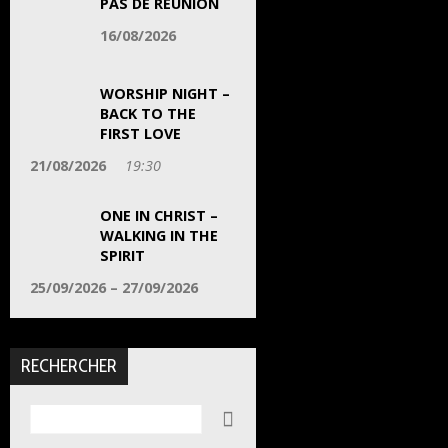
PAS DE RÉUNION
16/08/2026
WORSHIP NIGHT –
BACK TO THE
FIRST LOVE
21/08/2026
19:30
ONE IN CHRIST –
WALKING IN THE
SPIRIT
25/09/2026 – 27/09/2026
RECHERCHER
Rechercher