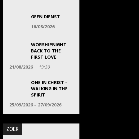
GEEN DIENST
16/08/2026
WORSHIPNIGHT –
BACK TO THE
FIRST LOVE
21/08/2026
19:30
ONE IN CHRIST –
WALKING IN THE
SPIRIT
25/09/2026 – 27/09/2026
ZOEK