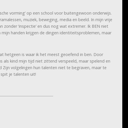
ische vorming’ op een school voor buitengewoon onderwijs.
 Dramalessen, muziek, beweging, media en beeld. In mijn vrije
n zonder ‘inspectie’ en dus nog wat extremer. Ik BEN niet
In mijn handen krijgen de dingen identiteitsproblemen, maar
at hetgeen is waar ik het meest geoefend in ben. Door
us als kind mijn tijd niet zittend verspeeld, maar spelend en
Zijn volgelingen hun talenten niet te begraven, maar te
spit je talenten uit!