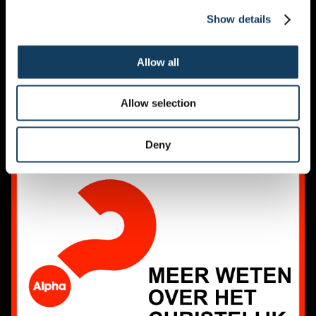
Show details
ZANDKUNSTENAAR
Allow all
Allow selection
Deny