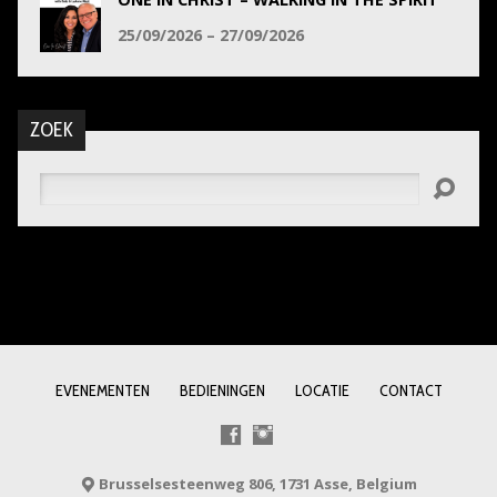
25/09/2026 – 27/09/2026
ZOEK
Zoeken
EVENEMENTEN
BEDIENINGEN
LOCATIE
CONTACT
Brusselsesteenweg 806, 1731 Asse, Belgium