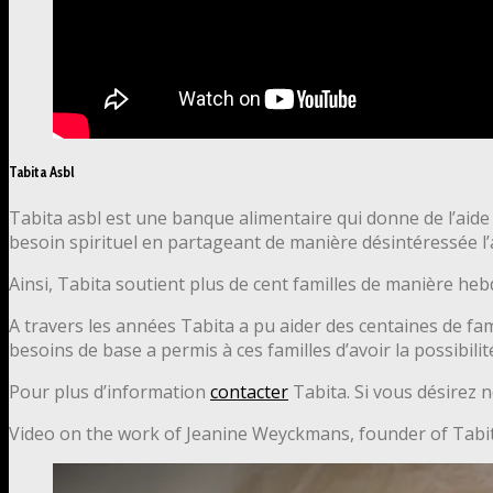
Tabita Asbl
Tabita asbl est une banque alimentaire qui donne de l’aide
besoin spirituel en partageant de manière désintéressée l’
Ainsi, Tabita soutient plus de cent familles de manière h
A travers les années Tabita a pu aider des centaines de famil
besoins de base a permis à ces familles d’avoir la possibi
Pour plus d’information
contacter
Tabita. Si vous désirez 
Video on the work of Jeanine Weyckmans, founder of Tabi