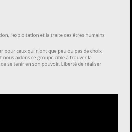
on, l’exploitation et la traite des êtres humains.
lier pour ceux qui n’ont que peu ou pas de choix.
 nous aidons ce groupe cible à trouver la
t de se tenir en son pouvoir. Liberté de réaliser