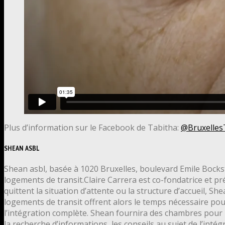
Plus d’information sur le Facebook de Tabitha:
@Bruxelles
SHEAN ASBL
Shean asbl, basée à 1020 Bruxelles, boulevard Emile Bocksta
logements de transit.Claire Carrera est co-fondatrice et pr
quittent la situation d’attente ou la structure d’accueil, 
logements de transit offrent alors le temps nécessaire pour
l’intégration complète. Shean fournira des chambres pou
la recherche d’informations, les conseils au sujet de l’intég