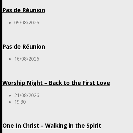
Pas de Réunion
09/08/2026
Pas de Réunion
16/08/2026
Worship Night – Back to the First Love
21/08/2026
19:30
One In Christ – Walking in the Spirit