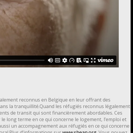
légalement reconnus en Belgique en leur offrant des
 dans la tranquillité.Quand les réfugiés reconnus légalement
ments de transit qui sont financièrement abordables. Ces
 le long terme en ce qui concerne le logement, l’emploi et
 aussi un accompagnement aux réfugiés en ce qui concerne
storal.Plus d’informations sur
www.shean.org
. Vous pouvez