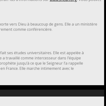
a porte vers Dieu à beaucoup de gens. Elle a un ministère
lièrement comme conférencière.
ait ses études universitaires. Elle est appelée à
e a travaillé comme intercesseur dans l’équipe
rophète jusqu’à ce que le Seigneur l’a rappelle
rt en France. Elle marche intimement avec le