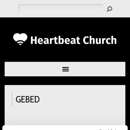
Zoeken
GEBED
GLORIEUZE BRON VAN ALLES