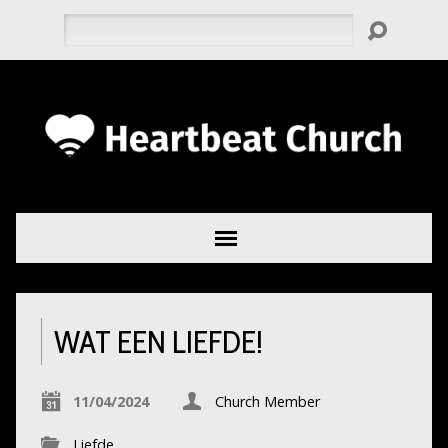
Zoeken
WAT EEN LIEFDE!
11/04/2024
Church Member
Liefde