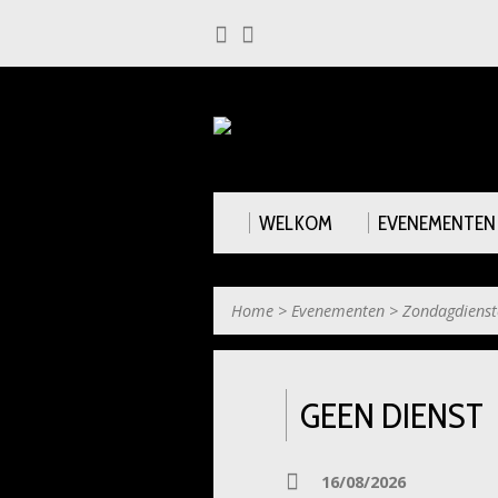
WELKOM
EVENEMENTEN
Home
>
Evenementen
>
Zondagdienst
GEEN DIENST
16/08/2026