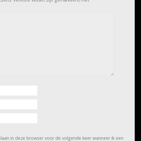
slaan in deze browser voor de volgende keer wanneer ik een