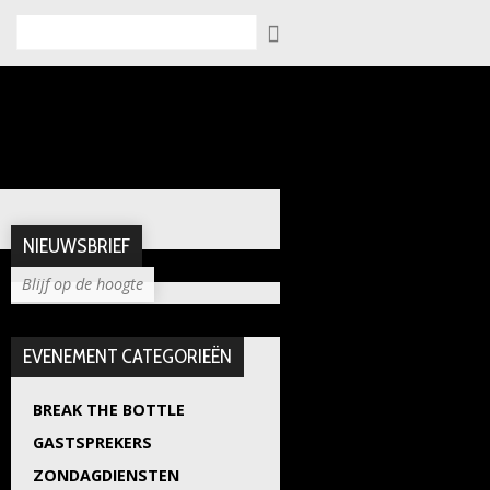
Zoeken
NIEUWSBRIEF
Blijf op de hoogte
EVENEMENT CATEGORIEËN
BREAK THE BOTTLE
GASTSPREKERS
ZONDAGDIENSTEN