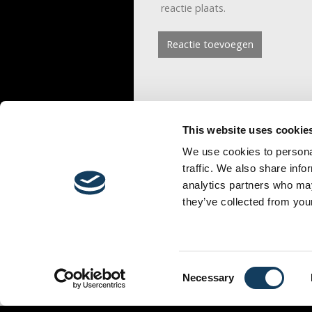
reactie plaats.
This website uses cookie
We use cookies to personal
traffic. We also share info
analytics partners who may
they’ve collected from your
EVENEMENTEN
BEDIENINGEN
LOC
Consent
Necessary
Selection