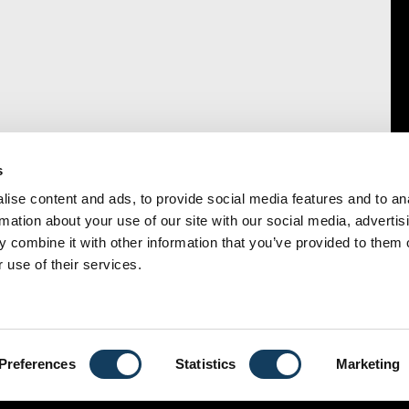
s
ise content and ads, to provide social media features and to an
rmation about your use of our site with our social media, advertis
 combine it with other information that you’ve provided to them o
 use of their services.
ATIE
CONTACT
Brussel
Preferences
Statistics
Marketing