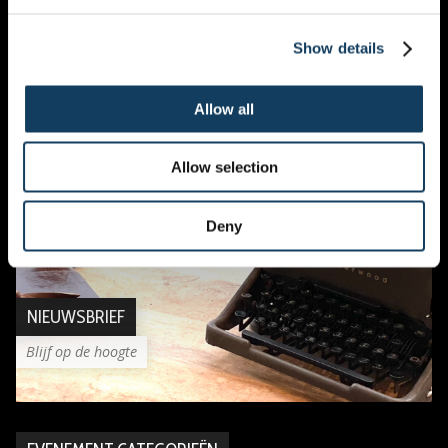
Bible study: Ephesians
LE CULTE DU DIMANCHE
Show details
Allow all
Allow selection
Deny
NIEUWSBRIEF
Blijf op de hoogte